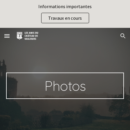
Informations importantes
Skip to main content
Skip to navigation
Travaux en cours
Photos