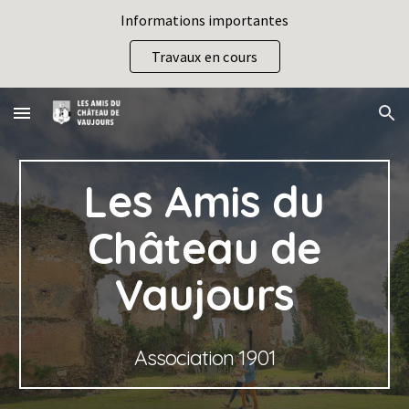
Informations importantes
Skip to main content
Skip to navigation
Travaux en cours
Les Amis du
Château de
Vaujours
Association 1901