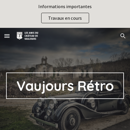
Informations importantes
Skip to main content
Skip to navigation
Travaux en cours
Vaujours Rétro