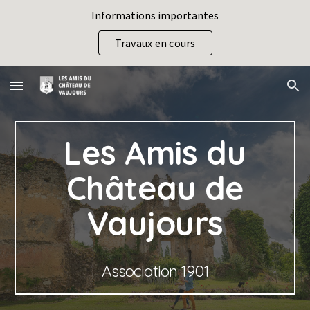
Informations importantes
Skip to main content
Skip to navigation
Travaux en cours
Les Amis du
Château de
Vaujours
Association 1901